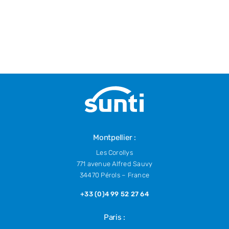
Montpellier :
Les Corollys
771 avenue Alfred Sauvy
34470 Pérols – France
+33 (0)4 99 52 27 64
Paris :