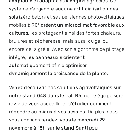
adaptable et adaptée aux engins agricoles.
Ce
système n’engendre
aucune artificialisation des
sols
(zéro béton) et ses persiennes photovoltaïques
mobiles à 90°
créent un microclimat favorable aux
cultures
, les protégeant ainsi des fortes chaleurs,
brulures et sécheresse, mais aussi du gel ou
encore de la grêle. Avec son algorithme de pilotage
intégré,
les panneaux s’orientent
automatiquement
afin d’
optimiser
dynamiquement la croissance de la plante.
Venez découvrir nos solutions agrivoltaïques sur
notre
stand 048 dans le hall B6
, notre équipe sera
ravie de vous accueillir et d’
étudier comment
répondre au mieux à vos besoins
. De plus, nous
vous donnons
rendez-vous le mercredi 29
novembre à 15h sur le stand Sunti
pour