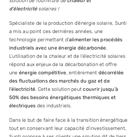
solution de fourniture de
chaleur et
d’électricité
solaires !
Spécialiste de la production d’énergie solaire, Sunti
a mis au point ces dernières années, une
technologie permettant d’
alimenter les procédés
industriels avec une énergie décarbonée
.
L’utilisation de la chaleur et de l’électricité solaires
répond aux enjeux de la décarbonation et offre
une
énergie compétitive
, entièrement
décorrélée
des fluctuations des marchés du gaz et de
l’électricité
. Cette solution peut
couvrir jusqu’à
50% des besoins énergétiques thermiques et
électriques
des industriels.
Dans le but de faire face à la transition énergétique
tout en conservant leur capacité d’investissement,
Sunti propose à ses clients une solution dit de tiers