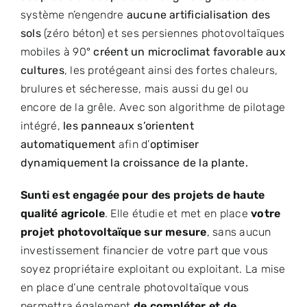
système n’engendre
aucune artificialisation des
sols
(zéro béton) et ses persiennes photovoltaïques
mobiles à 90°
créent un microclimat favorable aux
cultures
, les protégeant ainsi des fortes chaleurs,
brulures et sécheresse, mais aussi du gel ou
encore de la grêle. Avec son algorithme de pilotage
intégré,
les panneaux s’orientent
automatiquement
afin d’
optimiser
dynamiquement la croissance de la plante.
Sunti est engagée pour des projets de haute
qualité agricole
. Elle étudie et met en place
votre
projet photovoltaïque sur mesure
, sans aucun
investissement financier de votre part que vous
soyez propriétaire exploitant ou exploitant. La mise
en place d’une centrale photovoltaïque vous
permettra également
de compléter et de