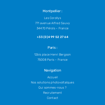
Montpellier :
Les Corollys
771 avenue Alfred Sauvy
34470 Pérols – France
+33 (0)4 99 52 27 64
Paris :
12bis place Henri Bergson
75008 Paris – France
Navigation
Accueil
Nos solutions photovoltaïques
Qui sommes-nous ?
Recrutement
Contact