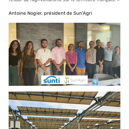
Antoine Nogier
, président de
Sun’Agri