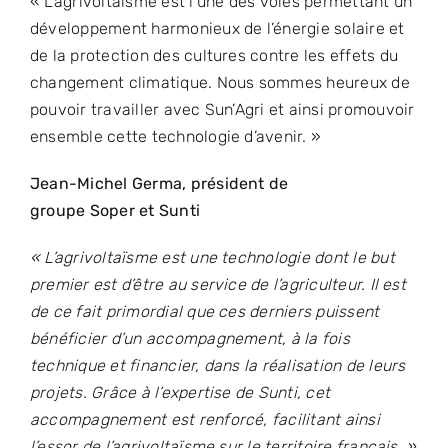
« L’agrivoltaïsme est l’une des voies permettant un
développement harmonieux de l’énergie solaire et
de la protection des cultures contre les effets du
changement climatique. Nous sommes heureux de
pouvoir travailler avec Sun’Agri et ainsi promouvoir
ensemble cette technologie d’avenir. »
Jean-Michel Germa
, président de
groupe
Soper
et
Sunti
« L’agrivoltaïsme est une technologie dont le but
premier est d’être au service de l’agriculteur. Il est
de ce fait primordial que ces derniers puissent
bénéficier d’un accompagnement, à la fois
technique et financier, dans la réalisation de leurs
projets. Grâce à l’expertise de Sunti, cet
accompagnement est renforcé, facilitant ainsi
l’essor de l’agrivoltaïsme sur le territoire français. »