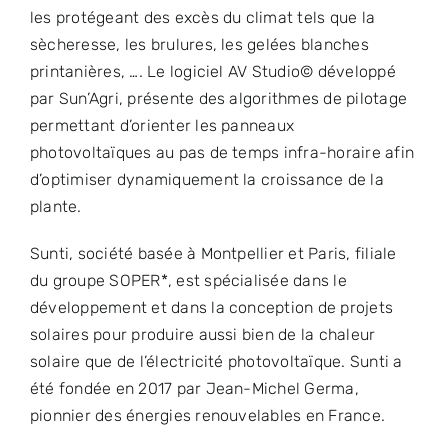
les protégeant des excès du climat tels que la
sècheresse, les brulures, les gelées blanches
printanières, …. Le logiciel AV Studio© développé
par Sun’Agri, présente des algorithmes de pilotage
permettant d’orienter les panneaux
photovoltaïques au pas de temps infra-horaire afin
d’optimiser dynamiquement la croissance de la
plante.
Sunti, société basée à Montpellier et Paris, filiale
du groupe SOPER*, est spécialisée dans le
développement et dans la conception de projets
solaires pour produire aussi bien de la chaleur
solaire que de l’électricité photovoltaïque. Sunti a
été fondée en 2017 par Jean-Michel Germa,
pionnier des énergies renouvelables en France.