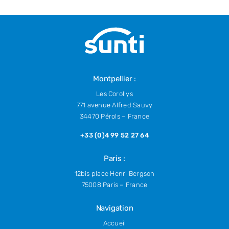
Montpellier :
Les Corollys
771 avenue Alfred Sauvy
34470 Pérols – France
+33 (0)4 99 52 27 64
Paris :
12bis place Henri Bergson
75008 Paris – France
Navigation
Accueil